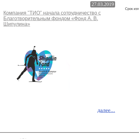
27.03.2019
Срок изг
Компания "ТИО" начала сотрудничество с
Благотворительным фондом «Фонд А. В.
Шипулина»
далее...