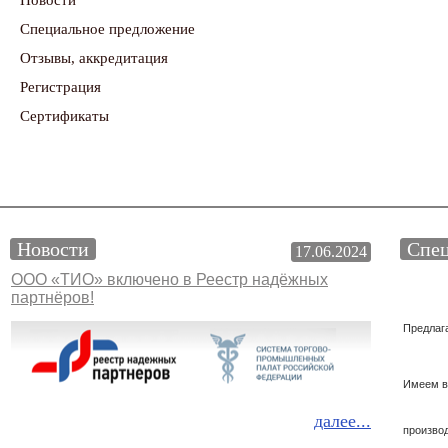
Новости
Специальное предложение
Отзывы, аккредитация
Регистрация
Сертификаты
Новости
Спец
17.06.2024
ООО «ТИО» включено в Реестр надёжных
партнёров!
Предлаг
Имеем в
далее...
произво