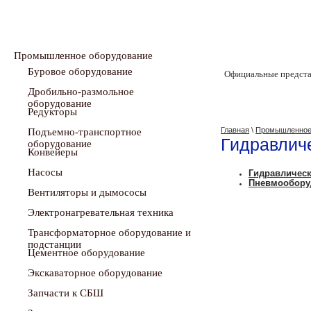
Промышленное оборудование
Буровое оборудование
Официальные предста
Дробильно-размольное
оборудование
Редукторы
Главная
\
Промышленное
Подъемно-транспортное
Гидравлич
оборудование
Конвейеры
Насосы
Гидравличес
Пневмообору
Вентиляторы и дымососы
Электронагревательная техника
Трансформаторное оборудование и
подстанции
Цементное оборудование
Экскаваторное оборудование
Запчасти к СБШ