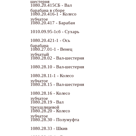
1080.20.415СБ - Вал
барабана в сборе
1080.20.416-1 - Колесо
зубчатое
1080.20.417 - Барабан
1010.09.95-1сб - Сухарь
1080.20.421-1 - Ось
барабана
1080.27.01-1 - Венец
зубчатый
1080.28.02 - Вал-шестерня
1080.28.10 - Вал-шестерня
1080.28.11-1 - Колесо
зубчатое
1080.28.15 - Вал-шестерня
1080.28.16 - Колесо
зубчатое
1080.28.19 - Вал
трехшлицевой
1080.28.20 - Колесо
зубчатое
1080.28.30 - Полумуфта
1080.28.33 - Шкив