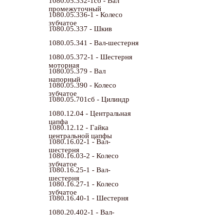
1080.05.332-1сб - Вал
промежуточный
1080.05.336-1 - Колесо
зубчатое
1080.05.337 - Шкив
1080.05.341 - Вал-шестерня
1080.05.372-1 - Шестерня
моторная
1080.05.379 - Вал
напорный
1080.05.390 - Колесо
зубчатое
1080.05.701сб - Цилиндр
1080.12.04 - Центральная
цапфа
1080.12.12 - Гайка
центральной цапфы
1080.16.02-1 - Вал-
шестерня
1080.16.03-2 - Колесо
зубчатое
1080.16.25-1 - Вал-
шестерня
1080.16.27-1 - Колесо
зубчатое
1080.16.40-1 - Шестерня
1080.20.402-1 - Вал-
шестерня