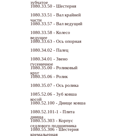
зубчатое
1080.33.50 - Шестерня
1080.33.51 - Вал крайней
части
1080.33.57 - Вал ведущий
1080.33.58 - Колесо
ведущее
1080.33.63 - Ось опорная
1080.34.02 - Палец
1080.34.01 - Звено
гусеничное
1080.35.00 - Роликовый
круг
1080.35.06 - Ролик
1080.35.07 - Ось ролика
1085.52.06 - Зуб ковша
косой
1080.52.100 - Днище ковша
1080.52.101-1 - Плита
днища
1080.55.303 - Корпус
седлового подшипника
1080.55.306 - Шестерня
кремальерная