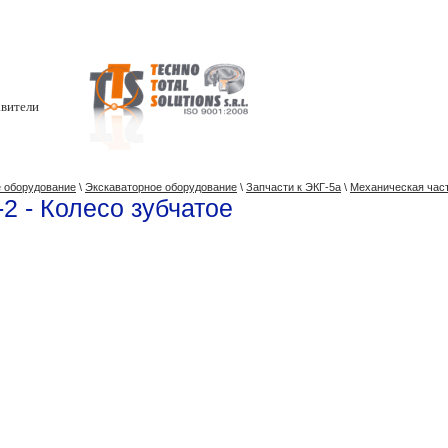
вители
 оборудование
\
Экскаваторное оборудование
\
Запчасти к ЭКГ-5a
\
Механическая час
-2 - Колесо зубчатое