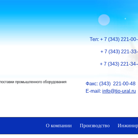
Тел:
+ 7
(343) 221-00
+ 7 (343) 221-33
+ 7 (343) 221-34
Факс: (343) 221-00-48
E-mail:
info@tio-ural.ru
О компании
Производство
Инжинир