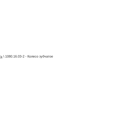
ть
\ 1080.16.03-2 - Колесо зубчатое