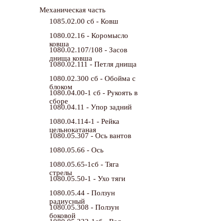
Механическая часть
1085.02.00 сб - Ковш
1080.02.16 - Коромысло
ковша
1080.02.107/108 - Засов
днища ковша
1080.02.111 - Петля днища
1080.02.300 сб - Обойма с
блоком
1080.04.00-1 сб - Рукоять в
сборе
1080.04.11 - Упор задний
1080.04.114-1 - Рейка
цельнокатаная
1080.05.307 - Ось вантов
1080.05.66 - Ось
1080.05.65-1сб - Тяга
стрелы
1080.05.50-1 - Ухо тяги
1080.05.44 - Ползун
радиусный
1080.05.308 - Ползун
боковой