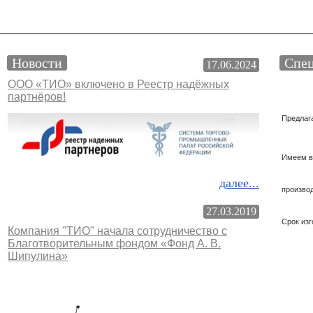
Новости
Спец
17.06.2024
ООО «ТИО» включено в Реестр надёжных
партнёров!
Предлаг
Имеем в
далее...
произво
27.03.2019
Срок изг
Компания "ТИО" начала сотрудничество с
Благотворительным фондом «Фонд А. В.
Шипулина»